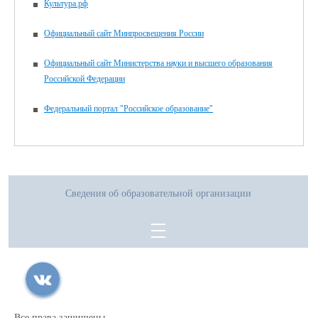
Культура.рф
Официальный сайт Минпросвещения России
Официальный сайт Министерства науки и высшего образования
Российской Федерации
Федеральный портал "Российское образование"
Сведения об образовательной организации
Все права защищены.