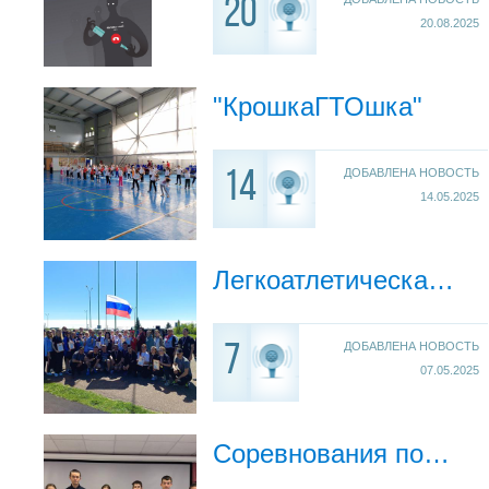
20
20.08.2025
"КрошкаГТОшка"
ДОБАВЛЕНА НОВОСТЬ
14
14.05.2025
Легкоатлетическая эстафета "Победный май"
ДОБАВЛЕНА НОВОСТЬ
7
07.05.2025
Соревнования по шахматам ♟