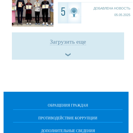
ДОБАВЛЕНА НОВОСТЬ
5
05.05.2025
Загрузить еще
ОБРАЩЕНИЯ ГРАЖДАН
ПРОТИВОДЕЙСТВИЕ КОРРУПЦИИ
ДОПОЛНИТЕЛЬНЫЕ СВЕДЕНИЯ